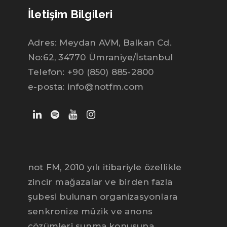
İletişim Bilgileri
Adres: Meydan AVM, Balkan Cd.
No:62, 34770 Ümraniye/İstanbul
Telefon: +90 (850) 885-2800
e-posta: info@notfm.com
not FM, 2010 yılı itibariyle özellikle
zincir mağazalar ve birden fazla
şubesi bulunan organizasyonlara
senkronize müzik ve anons
çözümleri sunma konusuna