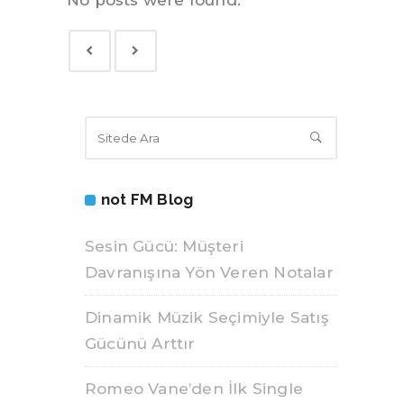
No posts were found.
not FM Blog
Sesin Gücü: Müşteri
Davranışına Yön Veren Notalar
Dinamik Müzik Seçimiyle Satış
Gücünü Arttır
Romeo Vane’den İlk Single