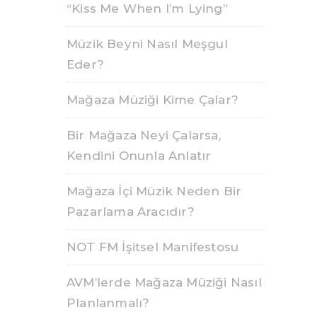
“Kiss Me When I’m Lying”
Müzik Beyni Nasıl Meşgul
Eder?
Mağaza Müziği Kime Çalar?
Bir Mağaza Neyi Çalarsa,
Kendini Onunla Anlatır
Mağaza İçi Müzik Neden Bir
Pazarlama Aracıdır?
NOT FM İşitsel Manifestosu
AVM’lerde Mağaza Müziği Nasıl
Planlanmalı?