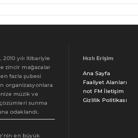
 2010 yılı itibariyle
Hızlı Erişim
le zincir mağazalar
Ana Sayfa
den fazla şubesi
Faaliyet Alanları
n organizasyonlara
not FM İletişim
nize müzik ve
Gizlilik Politikası
çözümleri sunma
na odaklandı.
e'nin en büyük