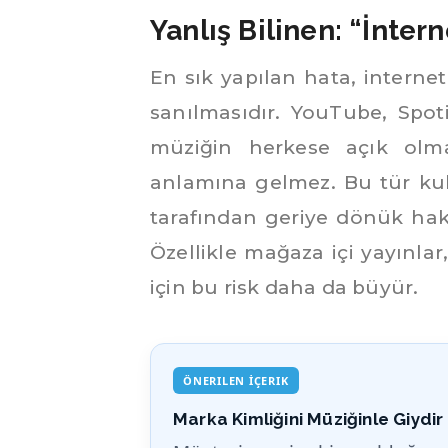
Yanlış Bilinen: “İntern
En sık yapılan hata, internet
sanılmasıdır. YouTube, Spot
müziğin herkese açık olmas
anlamına gelmez. Bu tür kull
tarafından geriye dönük hak t
Özellikle mağaza içi yayınlar
için bu risk daha da büyür.
ÖNERILEN İÇERIK
Marka Kimliğini Müziğinle Giydir