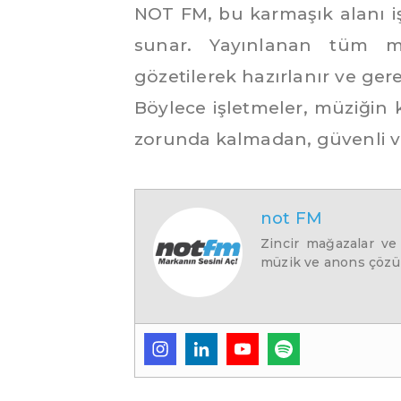
NOT FM, bu karmaşık alanı iş
sunar. Yayınlanan tüm mü
gözetilerek hazırlanır ve ger
Böylece işletmeler, müziği
zorunda kalmadan, güvenli ve 
not FM
Zincir mağazalar ve
müzik ve anons çözüm