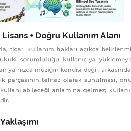
u Lisans + Doğru Kullanım Alanı
la, ticari kullanım hakları açıkça belirlenmi
e hukuki sorumluluğu kullanıcıya yüklemey
lan yalnızca müziğin kendisi değil, arkasında
zik parçasının telifsiz olarak sunulması, on
kullanılabileceği anlamına gelmez; kullan
dir.
 Yaklaşımı