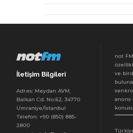
not FM,
özellik
İletişim Bilgileri
ve bir
buluna
senkro
Adres: Meydan AVM,
anons 
Balkan Cd. No:62, 34770
konusu
Ümraniye/İstanbul
Telefon: +90 (850) 885-
2800
Türkiy