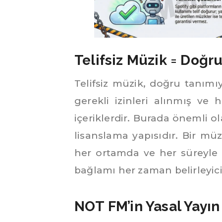
Telifsiz Müzik = Doğr
Telifsiz müzik, doğru tanımıy
gerekli izinleri alınmış v
içeriklerdir. Burada önemli o
lisanslama yapısıdır. Bir mü
her ortamda ve her süreyle 
bağlamı her zaman belirleyici
NOT FM’in Yasal Yayın