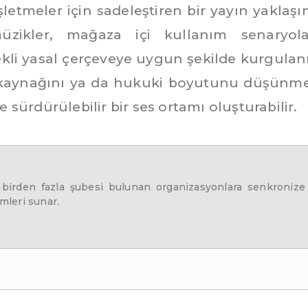
letmeler için sadeleştiren bir yayın yaklaşı
zikler, mağaza içi kullanım senaryola
ekli yasal çerçeveye uygun şekilde kurgulanı
n kaynağını ya da hukuki boyutunu düşünm
sürdürülebilir bir ses ortamı oluşturabilir.
 birden fazla şubesi bulunan organizasyonlara senkronize
leri sunar.