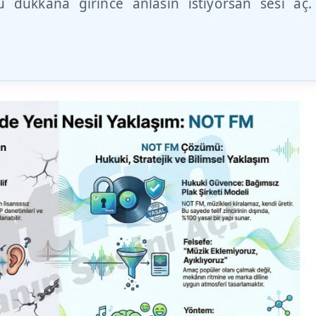
 dükkana girince anlasın istiyorsan sesi aç.