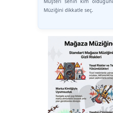
Müşteri senin kim olduğunu
Müziğini dikkatle seç.