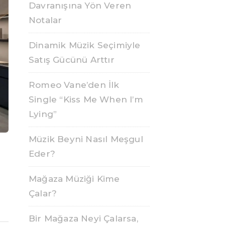
Davranışına Yön Veren
Notalar
Dinamik Müzik Seçimiyle
Satış Gücünü Arttır
Romeo Vane’den İlk
Single “Kiss Me When I’m
Lying”
Müzik Beyni Nasıl Meşgul
Eder?
Mağaza Müziği Kime
Çalar?
Bir Mağaza Neyi Çalarsa,