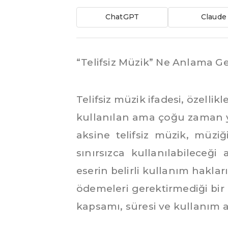
ChatGPT
Claude
“Telifsiz Müzik” Ne Anlama Ge
Telifsiz müzik ifadesi, özelli
kullanılan ama çoğu zaman ya
aksine telifsiz müzik, müzi
sınırsızca kullanılabilece
eserin belirli kullanım hakla
ödemeleri gerektirmediği bir 
kapsamı, süresi ve kullanım a