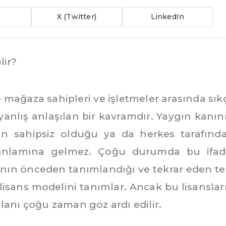
X (Twitter)
LinkedIn
lir?
kle mağaza sahipleri ve işletmeler arasında sık
nlış anlaşılan bir kavramdır. Yaygın kanın
ğin sahipsiz olduğu ya da herkes tarafınd
ği anlamına gelmez. Çoğu durumda bu ifad
rının önceden tanımlandığı ve tekrar eden tel
lisans modelini tanımlar. Ancak bu lisanslar
lanı çoğu zaman göz ardı edilir.