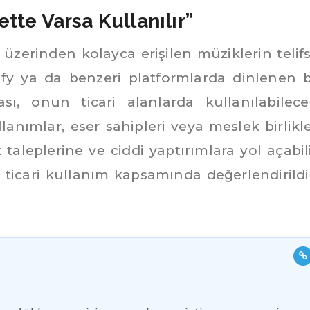
ette Varsa Kullanılır”
 üzerinden kolayca erişilen müziklerin telifs
ify ya da benzeri platformlarda dinlenen b
ı, onun ticari alanlarda kullanılabilece
anımlar, eser sahipleri veya meslek birlikle
aleplerine ve ciddi yaptırımlara yol açabili
, ticari kullanım kapsamında değerlendirildi