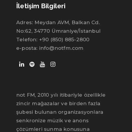
İletişim Bilgileri
Adres: Meydan AVM, Balkan Cd.
No:62, 34770 Ümraniye/İstanbul
Telefon: +90 (850) 885-2800
e-posta: info@notfm.com
not FM, 2010 yılı itibariyle özellikle
zincir mağazalar ve birden fazla
şubesi bulunan organizasyonlara
senkronize müzik ve anons
çözümleri sunma konusuna
Mert