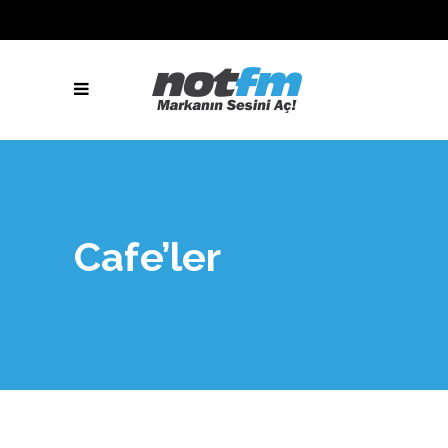
Cafe’ler