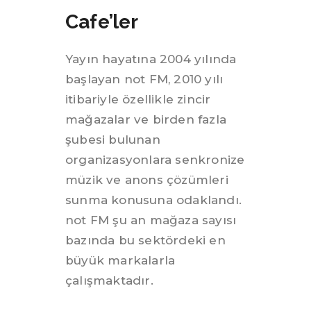
Cafe’ler
Yayın hayatına 2004 yılında
başlayan not FM, 2010 yılı
itibariyle özellikle zincir
mağazalar ve birden fazla
şubesi bulunan
organizasyonlara senkronize
müzik ve anons çözümleri
sunma konusuna odaklandı.
not FM şu an mağaza sayısı
bazında bu sektördeki en
büyük markalarla
çalışmaktadır.