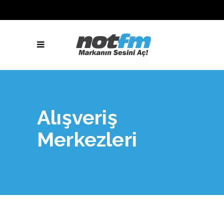
Alışveriş
Merkezleri