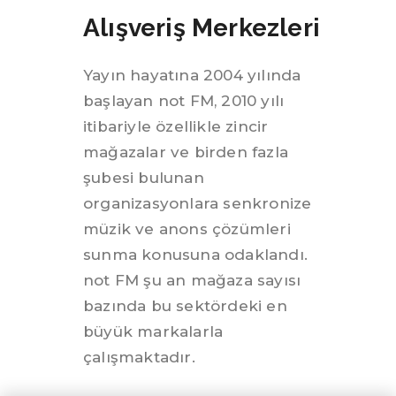
Alışveriş Merkezleri
Yayın hayatına 2004 yılında
Can
başlayan not FM, 2010 yılı
notFM yayın destek ekibi
itibariyle özellikle zincir
mağazalar ve birden fazla
şubesi bulunan
organizasyonlara senkronize
müzik ve anons çözümleri
sunma konusuna odaklandı.
not FM şu an mağaza sayısı
bazında bu sektördeki en
büyük markalarla
çalışmaktadır.