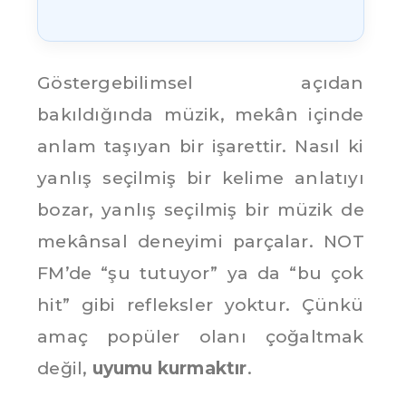
Göstergebilimsel açıdan
bakıldığında müzik, mekân içinde
anlam taşıyan bir işarettir. Nasıl ki
yanlış seçilmiş bir kelime anlatıyı
bozar, yanlış seçilmiş bir müzik de
mekânsal deneyimi parçalar. NOT
FM’de “şu tutuyor” ya da “bu çok
hit” gibi refleksler yoktur. Çünkü
amaç popüler olanı çoğaltmak
değil,
uyumu kurmaktır
.