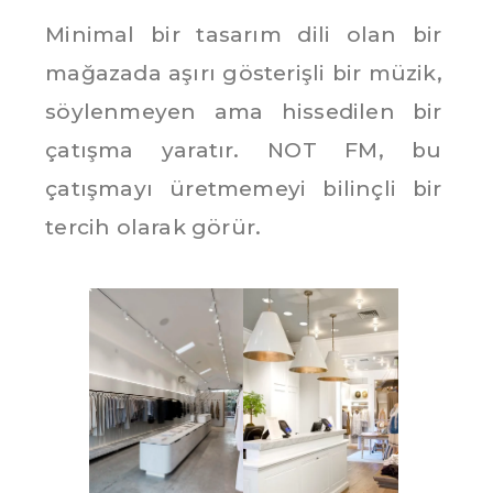
Minimal bir tasarım dili olan bir
mağazada aşırı gösterişli bir müzik,
söylenmeyen ama hissedilen bir
çatışma yaratır. NOT FM, bu
çatışmayı üretmemeyi bilinçli bir
tercih olarak görür.