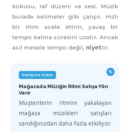
kokusu, raf düzeni ve sesi. Müzik
burada kelimeler gibi çalışır. Hızlı
bir ritim acele ettirir, yavaş bir
tempo kalma süresini uzatır. Ancak
asıl mesele tempo değil,
niyet
tir.
ÖNERILEN İÇERIK
Mağazada Müziğin Ritmi Satışa Yön
Verir
Müşterilerin ritmini yakalayan
mağaza müzikleri satışları
sandığınızdan daha fazla etkiliyor.