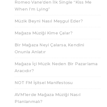
Romeo Vane’den İlk Single “Kiss Me
When I’m Lying”
Müzik Beyni Nasıl Meşgul Eder?
Mağaza Müziği Kime Çalar?
Bir Mağaza Neyi Çalarsa, Kendini
Onunla Anlatır
Mağaza İçi Müzik Neden Bir Pazarlama
Aracıdır?
NOT FM İşitsel Manifestosu
AVM’lerde Mağaza Müziği Nasıl
Planlanmalı?