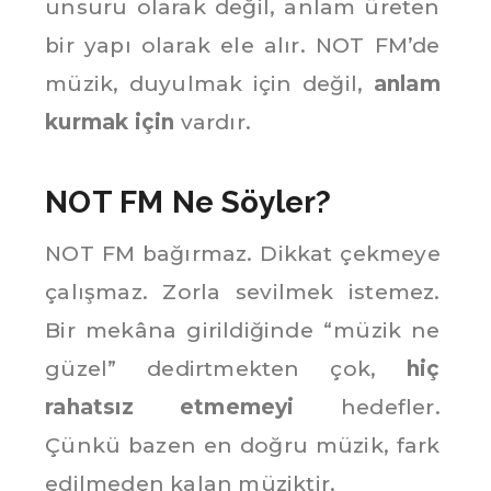
unsuru olarak değil, anlam üreten
bir yapı olarak ele alır. NOT FM’de
müzik, duyulmak için değil,
anlam
kurmak için
vardır.
NOT FM Ne Söyler?
NOT FM bağırmaz. Dikkat çekmeye
çalışmaz. Zorla sevilmek istemez.
Bir mekâna girildiğinde “müzik ne
güzel” dedirtmekten çok,
hiç
rahatsız etmemeyi
hedefler.
Çünkü bazen en doğru müzik, fark
edilmeden kalan müziktir.