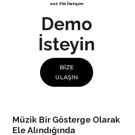
not FM İletişim
Demo
İsteyin
BİZE
ULAŞIN
Müzik Bir Gösterge Olarak
Ele Alındığında