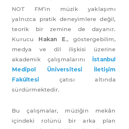
NOT FM’in müzik yaklaşımı
yalnızca pratik deneyimlere değil,
teorik bir zemine de dayanır.
Kurucu
Hakan E
., göstergebilim,
medya ve dil ilişkisi üzerine
akademik çalışmalarını
İstanbul
Medipol Üniversitesi İletişim
Fakültesi
çatısı altında
sürdürmektedir.
Bu çalışmalar, müziğin mekân
içindeki rolünü bir arka plan