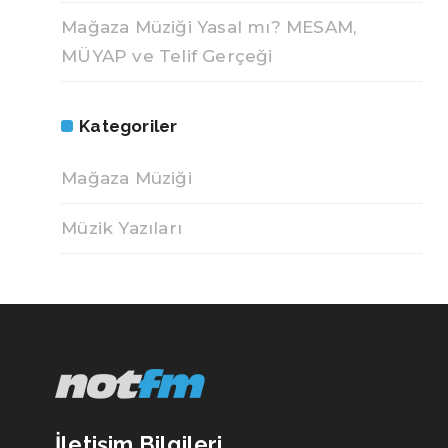
Mağaza Müziği Yasal mı? MESAM,
MÜYAP ve Telif Gerçeği
Kategoriler
Mağaza Müziği
Müzik Yazıları
İletişim Bilgileri