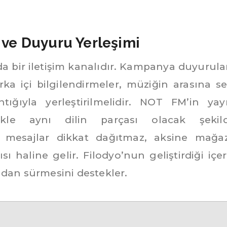
 ve Duyuru Yerleşimi
bir iletişim kanalıdır. Kampanya duyurular
a içi bilgilendirmeler, müziğin arasına se
tığıyla yerleştirilmelidir. NOT FM’in yay
ikle aynı dilin parçası olacak şekil
e mesajlar dikkat dağıtmaz, aksine mağa
ı haline gelir. Filodyo’nun geliştirdiği içer
adan sürmesini destekler.