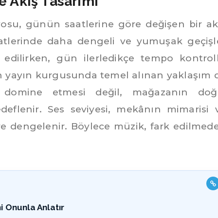
e Akış Tasarımı
osu, günün saatlerine göre değişen bir ak
aatlerinde daha dengeli ve yumuşak geçişl
 edilirken, gün ilerledikçe tempo kontrol
in yayın kurgusunda temel alınan yaklaşım 
 domine etmesi değil, mağazanın doğ
deflenir. Ses seviyesi, mekânın mimarisi 
e dengelenir. Böylece müzik, fark edilmed
i Onunla Anlatır