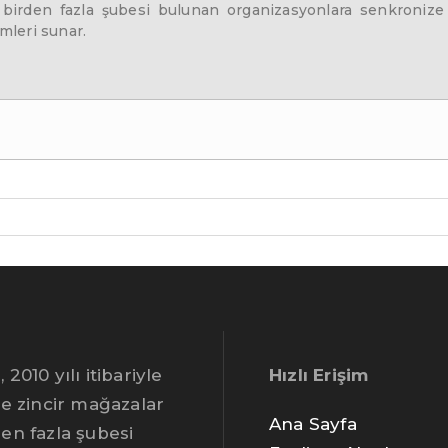
 birden fazla şubesi bulunan organizasyonlara senkronize
leri sunar.
 2010 yılı itibariyle
Hızlı Erişim
le zincir mağazalar
Ana Sayfa
den fazla şubesi