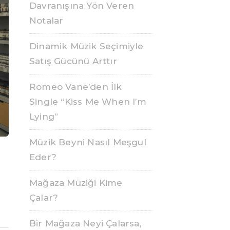
Davranışına Yön Veren
Notalar
Dinamik Müzik Seçimiyle
Satış Gücünü Arttır
Romeo Vane’den İlk
Single “Kiss Me When I’m
Lying”
Müzik Beyni Nasıl Meşgul
Eder?
Mağaza Müziği Kime
Çalar?
Bir Mağaza Neyi Çalarsa,