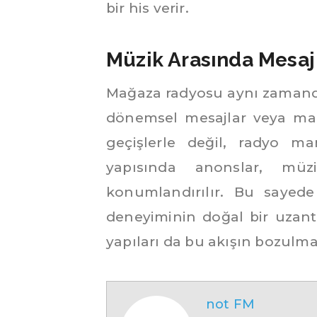
bir his verir.
Müzik Arasında Mesaj
Mağaza radyosu aynı zamanda 
dönemsel mesajlar veya mark
geçişlerle değil, radyo man
yapısında anonslar, müz
konumlandırılır. Bu sayed
deneyiminin doğal bir uzantıs
yapıları da bu akışın bozulm
not FM