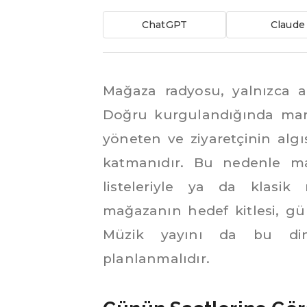
ChatGPT
Claude
Mağaza radyosu, yalnızca a
Doğru kurgulandığında mark
yöneten ve ziyaretçinin algıs
katmanıdır. Bu nedenle ma
listeleriyle ya da klasik 
mağazanın hedef kitlesi, gün
Müzik yayını da bu din
planlanmalıdır.