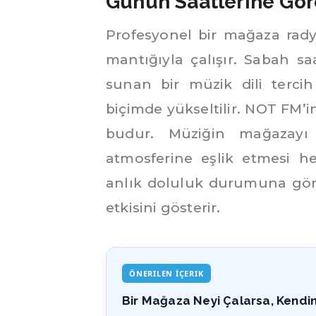
Günün Saatlerine Gör
Profesyonel bir mağaza rady
mantığıyla çalışır. Sabah s
sunan bir müzik dili tercih
biçimde yükseltilir. NOT FM’
budur. Müziğin mağazayı
atmosferine eşlik etmesi he
anlık doluluk durumuna gör
etkisini gösterir.
ÖNERILEN İÇERIK
Bir Mağaza Neyi Çalarsa, Kendin