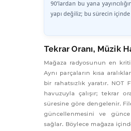
90’lardan bu yana yayıncılığı
yapı değiliz; bu sürecin içind
Tekrar Oranı, Müzik H
Mağaza radyosunun en kritik u
Aynı parçaların kısa aralıklar
bir rahatsızlık yaratır. NOT
havuzuyla çalışır; tekrar o
süresine göre dengelenir. Fil
güncellenmesini ve güncel 
sağlar. Böylece mağaza içind