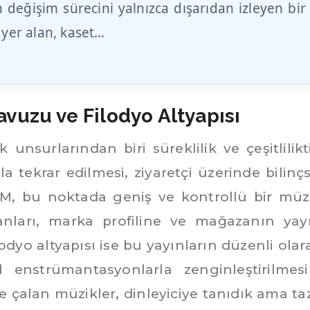
n değişim sürecini yalnızca dışarıdan izleyen bir
e yer alan, kaset…
avuzu ve Filodyo Altyapısı
nsurlarından biri süreklilik ve çeşitlilikti
la tekrar edilmesi, ziyaretçi üzerinde bilinçs
 FM, bu noktada geniş ve kontrollü bir müz
ranları, marka profiline ve mağazanın yay
odyo altyapısı ise bu yayınların düzenli olar
enstrümantasyonlarla zenginleştirilmesi
e çalan müzikler, dinleyiciye tanıdık ama ta