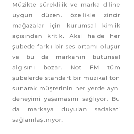
Müzikte süreklilik ve marka diline
uygun düzen, özellikle zincir
mağazalar için kurumsal kimlik
açısından kritik. Aksi halde her
şubede farklı bir ses ortamı oluşur
ve bu da markanın bütünsel
algısını bozar. Not FM tüm
şubelerde standart bir müzikal ton
sunarak müşterinin her yerde aynı
deneyimi yaşamasını sağlıyor. Bu
da markaya duyulan sadakati
sağlamlaştırıyor.