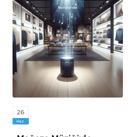
26
Haz