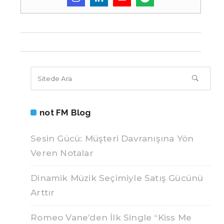
not FM Blog
Sesin Gücü: Müşteri Davranışına Yön
Veren Notalar
Dinamik Müzik Seçimiyle Satış Gücünü
Arttır
Romeo Vane’den İlk Single “Kiss Me