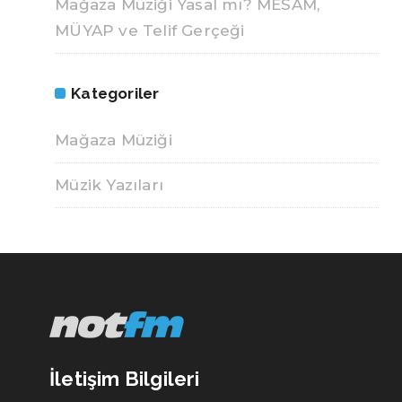
Mağaza Müziği Yasal mı? MESAM,
MÜYAP ve Telif Gerçeği
Kategoriler
Mağaza Müziği
Müzik Yazıları
İletişim Bilgileri