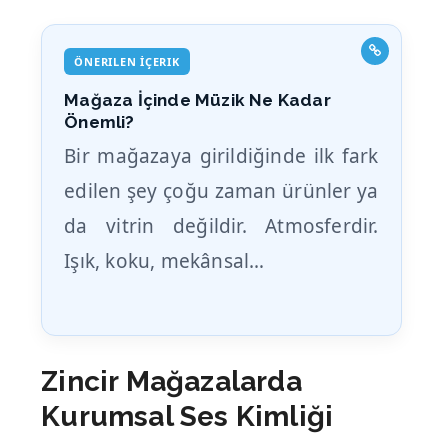
ÖNERILEN İÇERIK
Mağaza İçinde Müzik Ne Kadar
Önemli?
Bir mağazaya girildiğinde ilk fark
edilen şey çoğu zaman ürünler ya
da vitrin değildir. Atmosferdir.
Işık, koku, mekânsal…
Zincir Mağazalarda
Kurumsal Ses Kimliği