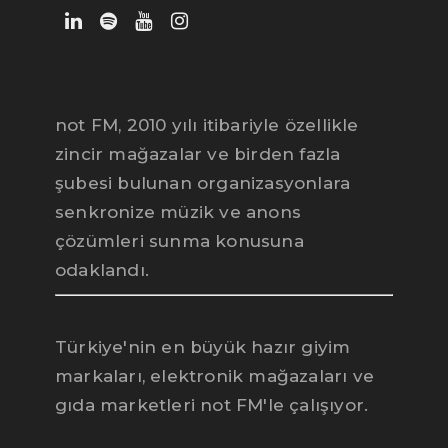
not FM, 2010 yılı itibariyle özellikle
zincir mağazalar ve birden fazla
şubesi bulunan organizasyonlara
senkronize müzik ve anons
çözümleri sunma konusuna
Deniz
notFM müzik danışmanı
odaklandı.
Türkiye'nin en büyük hazır giyim
markaları, elektronik mağazaları ve
gıda marketleri not FM'le çalışıyor.