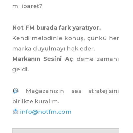
mı ibaret?
Not FM burada fark yaratıyor.
Kendi melodinle konuş, çünkü her
marka duyulmayı hak eder.
Markanın Sesini Aç
deme zamanı
geldi.
Mağazanızın ses stratejisini
birlikte kuralım.
info@notfm.com