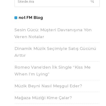
not FM Blog
Sesin Gücü: Müşteri Davranışına Yön
Veren Notalar
Dinamik Müzik Seçimiyle Satış Gücünü
Arttır
Romeo Vane’den İlk Single “Kiss Me
When I’m Lying”
Müzik Beyni Nasıl Meşgul Eder?
Mağaza Müziği Kime Çalar?