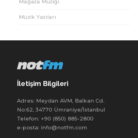
Mağaza Müziği
Müzik Yazıları
İletişim Bilgileri
Adres: Meydan AVM, Balkan Cd.
No:62, 34770 Ümraniye/İstanbul
Telefon: +90 (850) 885-2800
e-posta: info@notfm.com