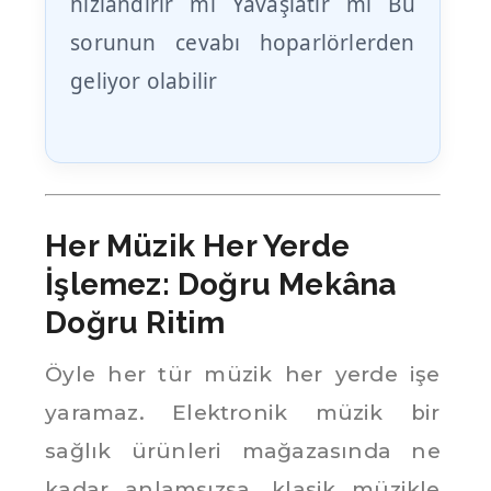
hızlandırır mı Yavaşlatır mı Bu
sorunun cevabı hoparlörlerden
geliyor olabilir
Her Müzik Her Yerde
İşlemez: Doğru Mekâna
Doğru Ritim
Öyle her tür müzik her yerde işe
yaramaz. Elektronik müzik bir
sağlık ürünleri mağazasında ne
kadar anlamsızsa, klasik müzikle