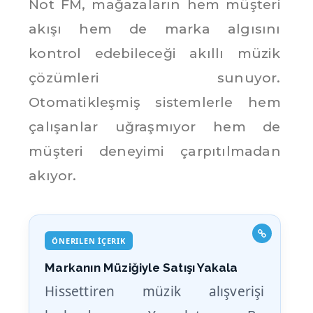
Not FM, mağazaların hem müşteri
akışı hem de marka algısını
kontrol edebileceği akıllı müzik
çözümleri sunuyor.
Otomatikleşmiş sistemlerle hem
çalışanlar uğraşmıyor hem de
müşteri deneyimi çarpıtılmadan
akıyor.
ÖNERILEN İÇERIK
Markanın Müziğiyle Satışı Yakala
Hissettiren müzik alışverişi