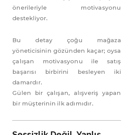
önerileriyle motivasyonu
destekliyor.
Bu detay çoğu mağaza
yöneticisinin gözünden kaçar; oysa
çalışan motivasyonu ile satış
başarısı birbirini besleyen iki
damardır.
Gülen bir çalışan, alışveriş yapan
bir müşterinin ilk adımıdır.
Sessizlik Değil, Yanlış